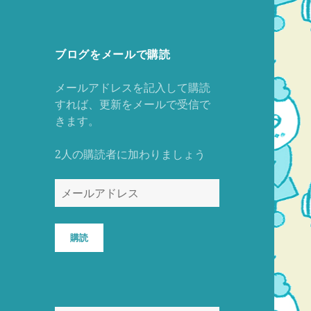
ブログをメールで購読
メールアドレスを記入して購読
すれば、更新をメールで受信で
きます。
2人の購読者に加わりましょう
メ
ー
ル
ア
購読
ド
レ
ス