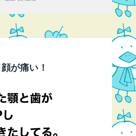
グ
が、顔が痛い！