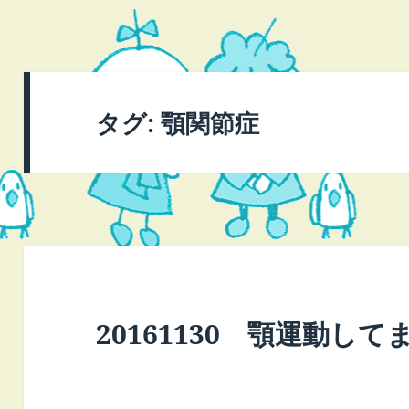
タグ:
顎関節症
20161130 顎運動し