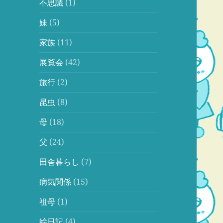
不思議
(1)
妹
(5)
家族
(11)
展覧会
(42)
旅行
(2)
昆虫
(8)
母
(18)
父
(24)
田舎暮らし
(7)
病気関係
(15)
祖母
(1)
絵日記
(4)