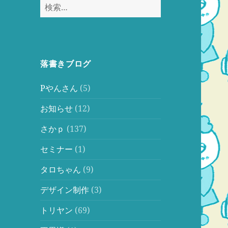
検
索:
落書きブログ
Pやんさん
(5)
お知らせ
(12)
さかｐ
(137)
セミナー
(1)
タロちゃん
(9)
デザイン制作
(3)
トリヤン
(69)