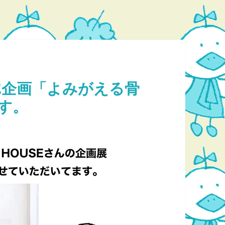
OUSE企画「よみがえる骨
す。