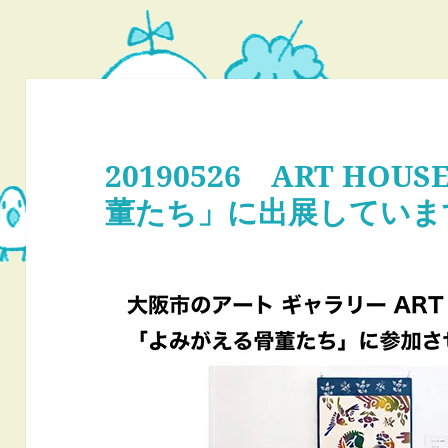
20190526 ART H
董たち」に出展していま