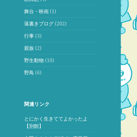
舞台・映画
(1)
落書きブログ
(202)
行事
(3)
親族
(2)
野生動物
(10)
野鳥
(6)
関連リンク
とにかく生きててよかったよ
【別館】