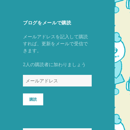
ブログをメールで購読
メールアドレスを記入して購読
すれば、更新をメールで受信で
きます。
2人の購読者に加わりましょう
メ
ー
ル
ア
購読
ド
レ
ス