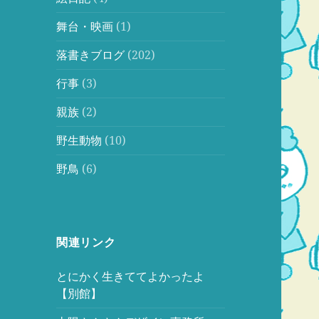
舞台・映画
(1)
落書きブログ
(202)
行事
(3)
親族
(2)
野生動物
(10)
野鳥
(6)
関連リンク
とにかく生きててよかったよ
【別館】