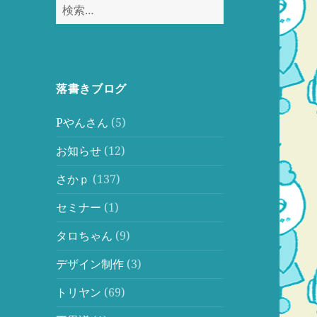
検
索:
落書きブログ
Pやんさん
(5)
お知らせ
(12)
さかｐ
(137)
セミナー
(1)
タロちゃん
(9)
デザイン制作
(3)
トリヤン
(69)