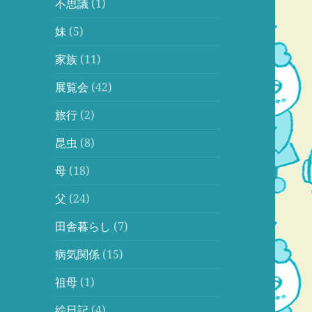
不思議
(1)
妹
(5)
家族
(11)
展覧会
(42)
旅行
(2)
昆虫
(8)
母
(18)
父
(24)
田舎暮らし
(7)
病気関係
(15)
祖母
(1)
絵日記
(4)