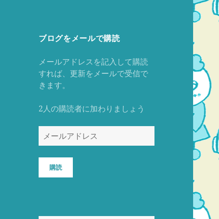
ブログをメールで購読
メールアドレスを記入して購読
すれば、更新をメールで受信で
きます。
2人の購読者に加わりましょう
メ
ー
ル
ア
購読
ド
レ
ス