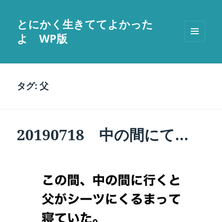
とにかく生きててよかった
よ WP版
メニュ
ーとウ
ィジェ
ット
タグ:
父
20190718 中の間にて…