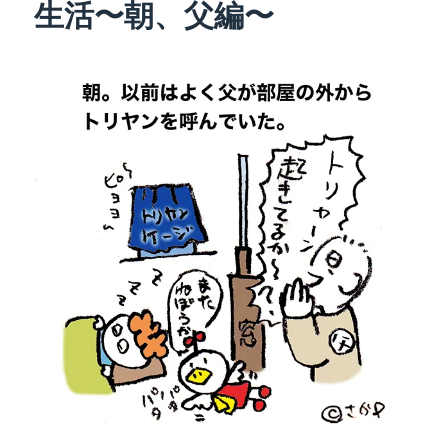
生活〜朝、父編〜