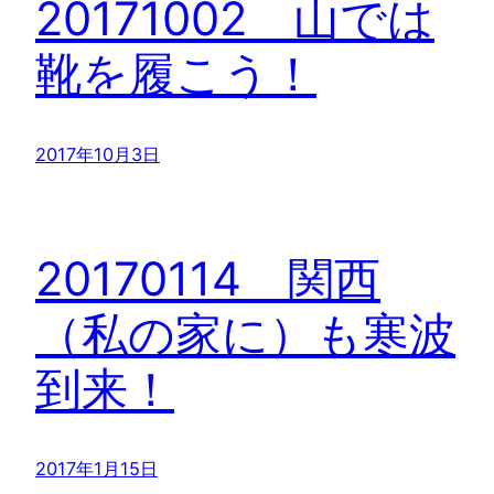
20171002 山では
靴を履こう！
2017年10月3日
20170114 関西
（私の家に）も寒波
到来！
2017年1月15日