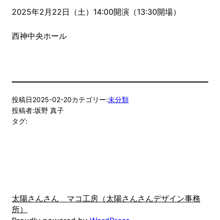
2025年2月22日（土）14:00開演（13:30開場）
西神中央ホール
投稿日
2025-02-20
カテゴリー:
未分類
投稿者:
坂野 真子
タグ:
太陽さんさん マコ工房（太陽さんさんデザイン事務
所）