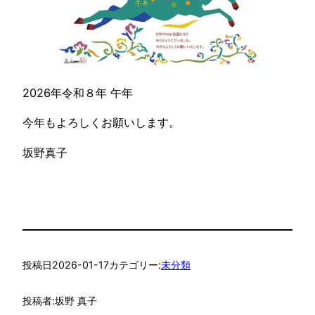
2026年令和８年 午年
今年もよろしくお願いします。
坂野真子
投稿日
2026-01-17
カテゴリー:
未分類
投稿者:
坂野 真子